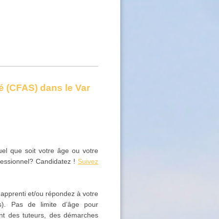
é (CFAS) dans le Var
el que soit votre âge ou votre
fessionnel? Candidatez !
Suivez
apprenti et/ou répondez à votre
s). Pas de limite d’âge pour
ent des tuteurs, des démarches