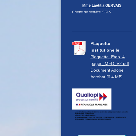
Mme Laetitia GERVAIS
Cheffe de service CFAS
Plaquette
institutionelle
Plaquette_Etab_4
pages_MED_V2.pdf
Document Adobe
Acrobat [6.4 MB]