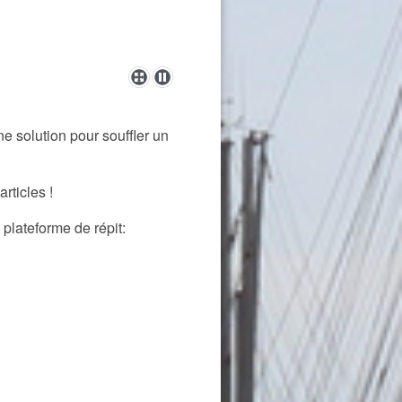
ne solution pour souffler un
rticles !
 plateforme de répit: