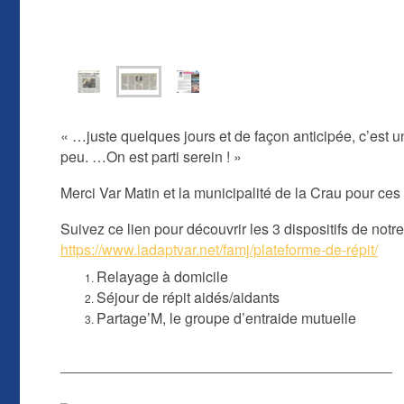
« …juste quelques jours et de façon anticipée, c’est u
peu. …On est parti serein ! »
Merci Var Matin et la municipalité de la Crau pour ces a
Suivez ce lien pour découvrir les 3 dispositifs de notre
https://www.ladaptvar.net/famj/plateforme-de-répit/
Relayage à domicile
Séjour de répit aidés/aidants
Partage’M, le groupe d’entraide mutuelle
______________________________________________