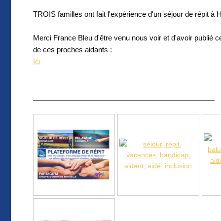
TROIS familles ont fait l'expérience d'un séjour de répit à
Merci France Bleu d'être venu nous voir et d'avoir publié ce
de ces proches aidants 
Ici
______________________________________________