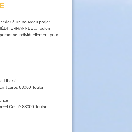
E
ccéder à un nouveau projet
APT MÉDITERRANNÉE à Toulon
personne individuellement pour
e Liberté
ean Jaurès 83000 Toulon
rice
rcel Castié 83000 Toulon