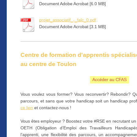
Document Adobe Acrobat [6.0 MB]
projet_associatif_-_falc_0.pdf
Document Adobe Acrobat [3.1 MB]
Centre de formation d'apprentis spécialis
au centre de Toulon
Accéder au CFAS
Vous voulez vous former? Vous reconvertir? Rebondir? Qu
parcours, et sans que votre handicap soit un handicap pro
ce lien
et contactez-nous !
Vous êtes employeur ? Boostez votre #RSE en recrutant un 
OETH (Obligation d’Emploi des Travailleurs Handicapé
l’apprenti, une flexibilité des parcours, un accompagnem