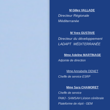
M Gilles VALLADE
Directeur Régionale
Méditerranée
M Yves GUSTAVE
Directeur du développement
LADAPT MÉDITERRANÉE
Mme Adeline MARTINAGE
Adjointe de direction
Mme Annabelle DENET
Cheffe de service ESRP
Mme Sara CHAMORET
Cheffe de service
FAMJ -
SAMSAH Lésion cérébrale
Plateforme de répit - GEM