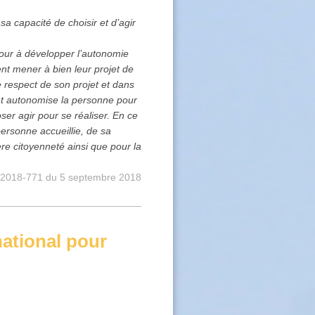
a capacité de choisir et d’agir
our à développer l’autonomie
nt mener à bien leur projet de
 respect de son projet et dans
nt autonomise la personne pour
ser agir pour se réaliser. En ce
ersonne accueillie, de sa
ière citoyenneté ainsi que pour la
 n° 2018-771 du 5 septembre 2018
national pour