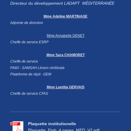
Directeur du développement LADAPT MÉDITERRANÉE
Mme Adeline MARTINAGE
Adjointe de direction
Mme Annabelle DENET
Cheffe de service ESRP
Mme Sara CHAMORET
Cheffe de service
FAMJ -
SAMSAH Lésion cérébrale
Plateforme de répit - GEM
Mme Laetitia GERVAIS
Cheffe de service CFAS
Plaquette institutionelle
Plaquette_Etab_4 pages_MED_V2.pdf