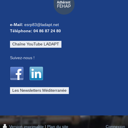
e-Mail:
esrp83@ladapt.net
Téléphone: 04 86 87 24 80
Chaîne YouTube LADAPT
Suivez-nous !
Les Newsletters Méditerranée
Version imprimable
|
Plan du site
Connexion