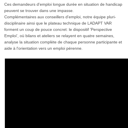
Ces demandeurs d'emploi longue durée en situation de handicap
peuvent se trouver dans une impasse.
Complémentaires aux conseillers d'emploi, notre équipe pluri-
disciplinaire ainsi que le plateau technique de LADAPT VAR
forment un coup de pouce concret: le dispositif 'Perspective
Emploi', où bilans et ateliers se relayent en quatre semaines,
analyse la situation complète de chaque personne participante et
aide à l'orientation vers un emploi pérenne.