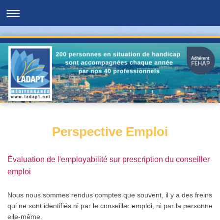
Perspective Emploi
Évaluation de l'employabilité sur prescription du conseiller
emploi
Nous nous sommes rendus comptes que souvent, il y a des freins
qui ne sont identifiés ni par le conseiller emploi, ni par la personne
elle-même.