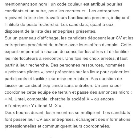
mentionnant son nom : un code couleur est attribué pour les
candidats et un autre, pour les recruteurs. Les entreprises
reçoivent la liste des travailleurs handicapés présents, indiquant
l’intitulé de poste recherché. Les candidats, quant à eux,
disposent de la liste des entreprises présentes.
Sur un panneau d’affichage, les candidats déposent leur CV et les
entreprises procèdent de même avec leurs offres d’emploi. Cette
exposition permet à chacun de consulter les offres et d’identifier
les interlocuteurs à rencontrer. Une fois les choix arrêtés, il faut
partir à leur recherche. Des personnes ressources, nommées
« poissons pilotes », sont présentes sur les lieux pour guider les
participants et faciliter leur mise en relation. Pas question de
laisser un candidat trop timide sans entretien. Un animateur
coordonne cette équipe de terrain et passe des annonces micro :
« M. Untel, comptable, cherche la société X » ou encore
« l’entreprise Y attend M. X ».
Deux heures durant, les rencontres se multiplient. Les candidats
font passer leur CV aux entreprises, échangent des informations
professionnelles et communiquent leurs coordonnées.