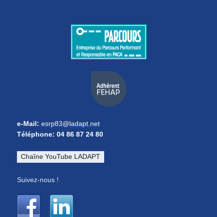
e-Mail:
esrp83@ladapt.net
Téléphone: 04 86 87 24 80
Chaîne YouTube LADAPT
Suivez-nous !