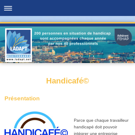
Handicafé©
Présentation
Parce que chaque travailleur
handicapé doit pouvoir
intégrer une entreprise