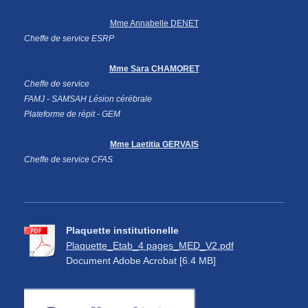
Mme Annabelle DENET
Cheffe de service ESRP
Mme Sara CHAMORET
Cheffe de service
FAMJ -
SAMSAH Lésion cérébrale
Plateforme de répit - GEM
Mme Laetitia GERVAIS
Cheffe de service CFAS
Plaquette institutionelle
Plaquette_Etab_4 pages_MED_V2.pdf
Document Adobe Acrobat [6.4 MB]